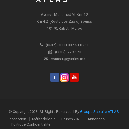
Avenue Mohamed VI, Km 4.2
Km 4.2, (Route des Zaërs) Souissi
10170, Rabat - Maroc
(0537) 63-88-00 / 63-87-98
(0537) 65-97-70
contact@gsatlas.ma
© Copyright 2023. All Rights Reserved. | By
Groupe Scolaire ATLAS
Inscription
Méthodologie
Brunch 2021
Annonces
Politique Confidentialite